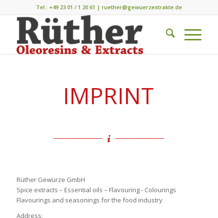
Tel.:
+49 23 01 / 1 20 61
|
ruether@gewuerzextrakte.de
IMPRINT
Rüther Gewürze GmbH
Spice extracts – Essential oils – Flavouring - Colourings
Flavourings and seasonings for the food industry
Address: