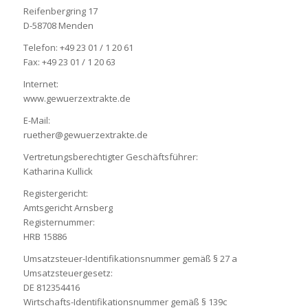
Reifenbergring 17
D-58708 Menden
Telefon: +49 23 01 / 1 20 61
Fax: +49 23 01 / 1 20 63
Internet:
www.gewuerzextrakte.de
E-Mail:
ruether@gewuerzextrakte.de
Vertretungsberechtigter Geschäftsführer:
Katharina Kullick
Registergericht:
Amtsgericht Arnsberg
Registernummer:
HRB 15886
Umsatzsteuer-Identifikationsnummer gemäß § 27 a
Umsatzsteuergesetz:
DE 812354416
Wirtschafts-Identifikationsnummer gemäß § 139c