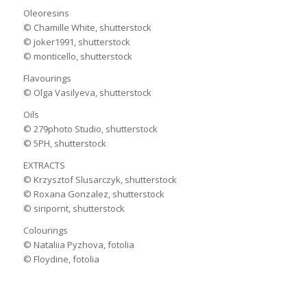
Oleoresins
© Chamille White, shutterstock
© joker1991, shutterstock
© monticello, shutterstock
Flavourings
© Olga Vasilyeva, shutterstock
Oils
© 279photo Studio, shutterstock
© 5PH, shutterstock
EXTRACTS
© Krzysztof Slusarczyk, shutterstock
© Roxana Gonzalez, shutterstock
© siripornt, shutterstock
Colourings
© Nataliia Pyzhova, fotolia
© Floydine, fotolia