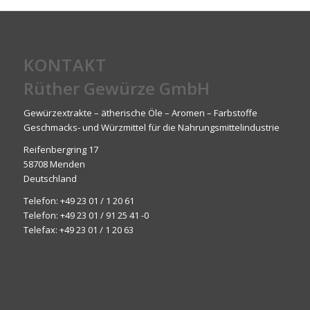
KONTAKT
Rüther Gewürze GmbH
Gewürzextrakte – ätherische Öle – Aromen – Farbstoffe
Geschmacks- und Würzmittel für die Nahrungsmittelindustrie
Reifenbergring 17
58708 Menden
Deutschland
Telefon:
+49 23 01 / 1 20 61
Telefon:
+49 23 01 / 91 25 41 -0
Telefax: +49 23 01 / 1 20 63